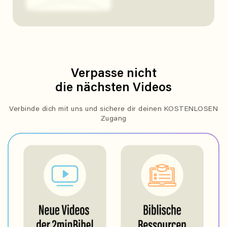
Verpasse nicht
die nächsten Videos
Verbinde dich mit uns und sichere dir deinen KOSTENLOSEN
Zugang