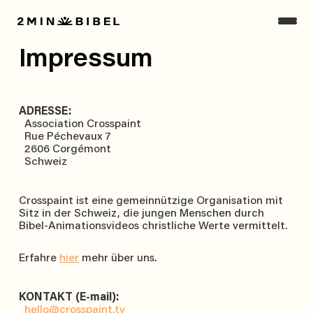
Impressum
ADRESSE:
Association Crosspaint
Rue Péchevaux 7
2606 Corgémont
Schweiz
Crosspaint ist eine gemeinnützige Organisation mit
Sitz in der Schweiz, die jungen Menschen durch
Bibel-Animationsvideos christliche Werte vermittelt.
Erfahre
hier
mehr über uns.
KONTAKT (E-mail):
hello@crosspaint.tv