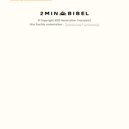
© Copyright 2025 Association Crosspaint
Alle Rechte vorbehalten -
Datenschutz
I
Impressum