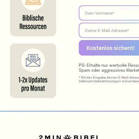
PS: Erhalte nur wertvolle Res
Spam oder aggressives Market
* Mit der Eingabe deiner E-Mail-Adress
Datenschutzbestimmungen einverstan