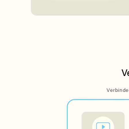
V
Verbinde