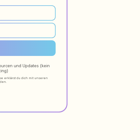
sourcen und Updates (kein
ing)
e erklärst du dich mit unseren
den.